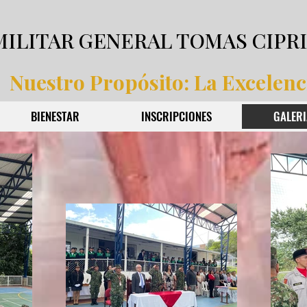
MILITAR GENERAL TOMAS CIPR
Nuestro Propósito: La Excelenc
BIENESTAR
INSCRIPCIONES
GALERI