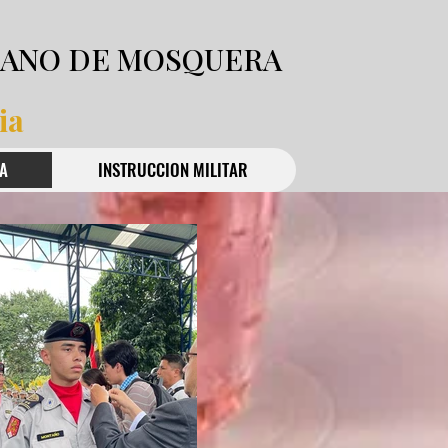
IANO DE MOSQUERA
ia
A
INSTRUCCION MILITAR